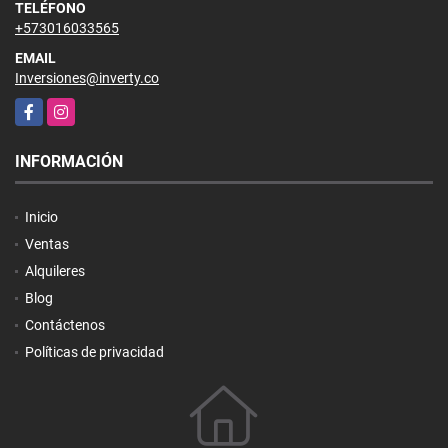
TELÉFONO
+573016033565
EMAIL
Inversiones@inverty.co
Facebook
Instagram
INFORMACIÓN
Inicio
Ventas
Alquileres
Blog
Contáctenos
Políticas de privacidad