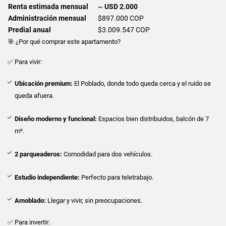
Renta estimada mensual
~
USD 2.000
Administración mensual
$897.000 COP
Predial anual
$3.009.547 COP
🎯 ¿Por qué comprar este apartamento?
✅ Para vivir:
Ubicación premium:
El Poblado, donde todo queda cerca y el ruido se
queda afuera.
Diseño moderno y funcional:
Espacios bien distribuidos, balcón de 7
m².
2 parqueaderos:
Comodidad para dos vehículos.
Estudio independiente:
Perfecto para teletrabajo.
Amoblado:
Llegar y vivir, sin preocupaciones.
✅ Para invertir: