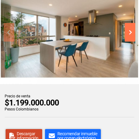
Precio de venta
$1.199.000.000
Pesos Colombianos
Descargar
Recomendar inmueble
información
por correo electrónico