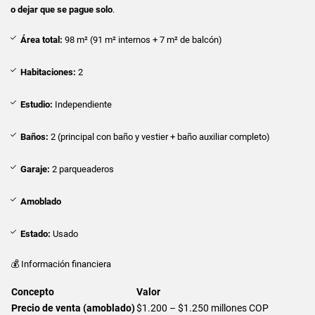
o dejar que se pague solo
.
Área total:
98 m² (91 m² internos + 7 m² de balcón)
Habitaciones:
2
Estudio:
Independiente
Baños:
2 (principal con baño y vestier + baño auxiliar completo)
Garaje:
2 parqueaderos
Amoblado
Estado:
Usado
💰 Información financiera
Concepto
Valor
Precio de venta (amoblado)
$1.200 – $1.250 millones COP