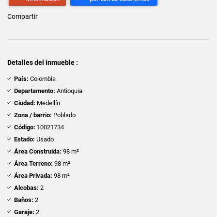
Compartir
Detalles del inmueble :
País:
Colombia
Departamento:
Antioquia
Ciudad:
Medellín
Zona / barrio:
Poblado
Código:
10021734
Estado:
Usado
Área Construida:
98 m²
Área Terreno:
98 m²
Área Privada:
98 m²
Alcobas:
2
Baños:
2
Garaje:
2