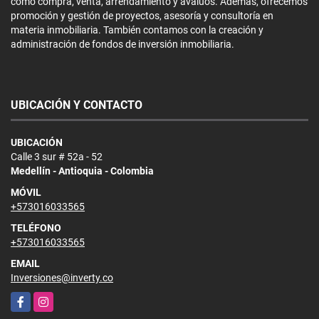
como compra, venta, arrendamiento y avalúos. Además, ofrecemos
promoción y gestión de proyectos, asesoría y consultoría en
materia inmobiliaria. También contamos con la creación y
administración de fondos de inversión inmobiliaria.
UBICACIÓN Y CONTACTO
UBICACIÓN
Calle 3 sur # 52a - 52
Medellín - Antioquia - Colombia
MÓVIL
+573016033565
TELÉFONO
+573016033565
EMAIL
Inversiones@inverty.co
Facebook
Instagram