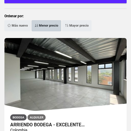
Ordenar por:
Más nuevo
Menor precio
Mayor precio
BODEGA
ALQUILER
ARRIENDO BODEGA - EXCELENTE…
Colombia