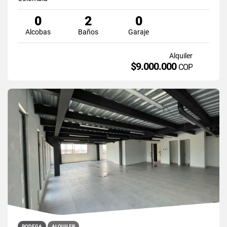
0
2
0
Alcobas
Baños
Garaje
Alquiler
$9.000.000
COP
BODEGA
ALQUILER