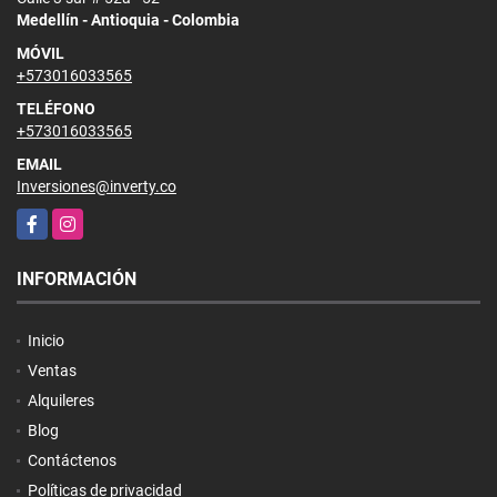
Medellín - Antioquia - Colombia
MÓVIL
+573016033565
TELÉFONO
+573016033565
EMAIL
Inversiones@inverty.co
Facebook
Instagram
INFORMACIÓN
Inicio
Ventas
Alquileres
Blog
Contáctenos
Políticas de privacidad