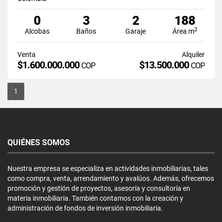
0
3
2
188
2
Alcobas
Baños
Garaje
Área m
Venta
Alquiler
$1.600.000.000
$13.500.000
COP
COP
1
QUIÉNES SOMOS
Nuestra empresa se especializa en actividades inmobiliarias, tales
como compra, venta, arrendamiento y avalúos. Además, ofrecemos
promoción y gestión de proyectos, asesoría y consultoría en
materia inmobiliaria. También contamos con la creación y
administración de fondos de inversión inmobiliaria.