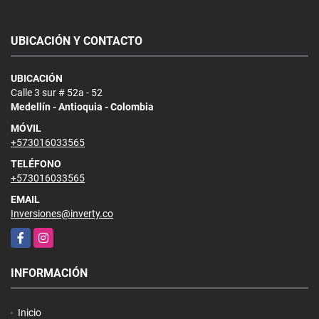
UBICACIÓN Y CONTACTO
UBICACIÓN
Calle 3 sur # 52a - 52
Medellín - Antioquia - Colombia
MÓVIL
+573016033565
TELÉFONO
+573016033565
EMAIL
Inversiones@inverty.co
Facebook
Instagram
INFORMACIÓN
Inicio