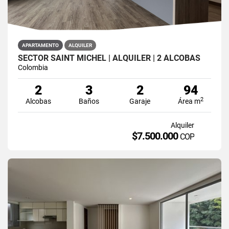
APARTAMENTO
ALQUILER
SECTOR SAINT MICHEL | ALQUILER | 2 ALCOBAS
Colombia
2
3
2
94
2
Alcobas
Baños
Garaje
Área m
Alquiler
$7.500.000
COP