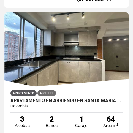
APARTAMENTO
ALQUILER
APARTAMENTO EN ARRIENDO EN SANTA MARÍA DE LOS ANGELES
Colombia
3
2
1
64
2
Alcobas
Baños
Garaje
Área m