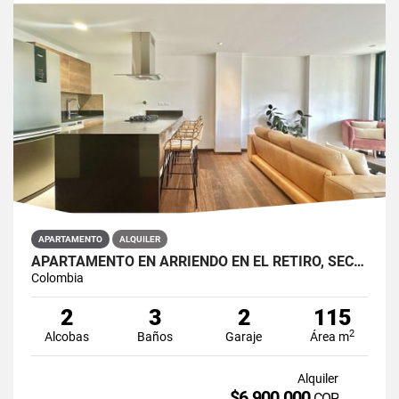
APARTAMENTO
ALQUILER
APARTAMENTO EN ARRIENDO EN EL RETIRO, SECTOR FIZEBAD.
Colombia
2
3
2
115
2
Alcobas
Baños
Garaje
Área m
Alquiler
$6.900.000
COP