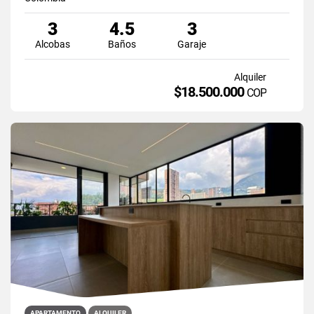
3
4.5
3
Alcobas
Baños
Garaje
Alquiler
$18.500.000
COP
APARTAMENTO
ALQUILER