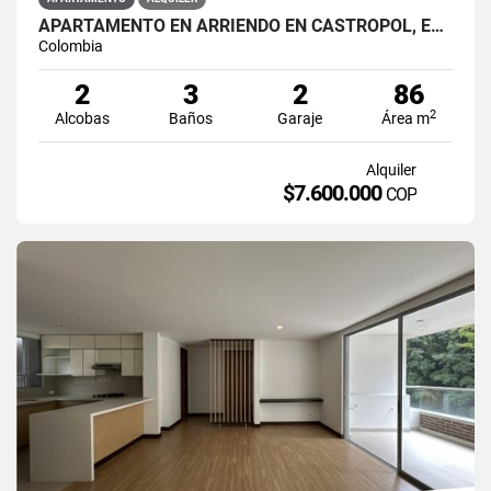
APARTAMENTO EN ARRIENDO EN CASTROPOL, EL POBLADO.
Colombia
2
3
2
86
2
Alcobas
Baños
Garaje
Área m
Alquiler
$7.600.000
COP