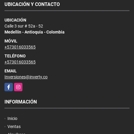
UBICACIÓN Y CONTACTO
UBICACIÓN
Calle 3 sur # 52a - 52
Medellín - Antioquia - Colombia
MÓVIL
+573016033565
TELÉFONO
+573016033565
EMAIL
Inversiones@inverty.co
Facebook
Instagram
INFORMACIÓN
Inicio
Ventas