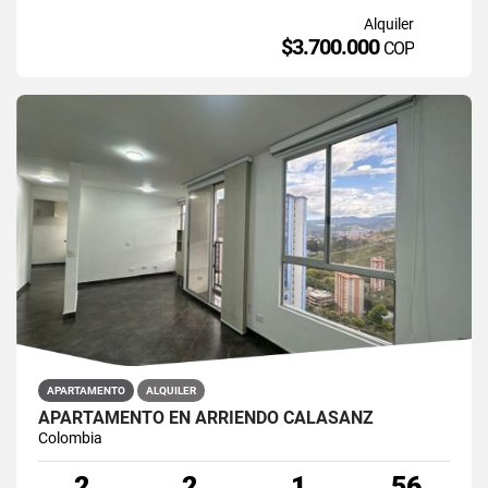
Alquiler
$3.700.000
COP
APARTAMENTO
ALQUILER
APARTAMENTO EN ARRIENDO CALASANZ
Colombia
2
2
1
56