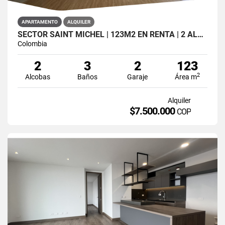
APARTAMENTO
ALQUILER
SECTOR SAINT MICHEL | 123M2 EN RENTA | 2 ALCOBAS
Colombia
2
3
2
123
2
Alcobas
Baños
Garaje
Área m
Alquiler
$7.500.000
COP