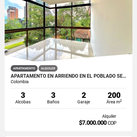
APARTAMENTO
ALQUILER
APARTAMENTO EN ARRIENDO EN EL POBLADO SECTOR LOS PARRA
Colombia
3
3
2
200
2
Alcobas
Baños
Garaje
Área m
Alquiler
$7.000.000
COP