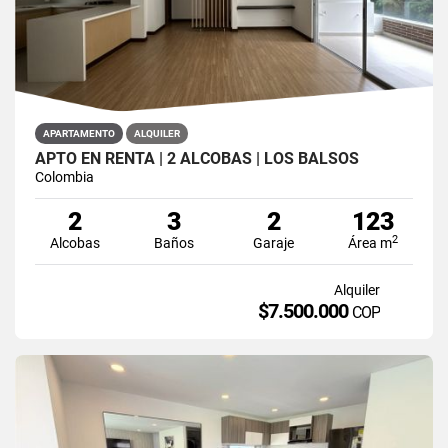
APARTAMENTO
ALQUILER
APTO EN RENTA | 2 ALCOBAS | LOS BALSOS
Colombia
2
3
2
123
2
Alcobas
Baños
Garaje
Área m
Alquiler
$7.500.000
COP