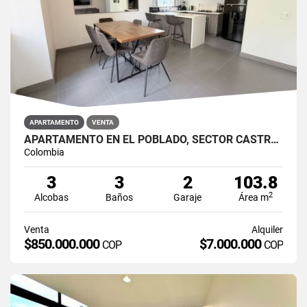
APARTAMENTO
VENTA
APARTAMENTO EN EL POBLADO, SECTOR CASTROPOL
Colombia
3
3
2
103.8
2
Alcobas
Baños
Garaje
Área m
Venta
Alquiler
$850.000.000
$7.000.000
COP
COP