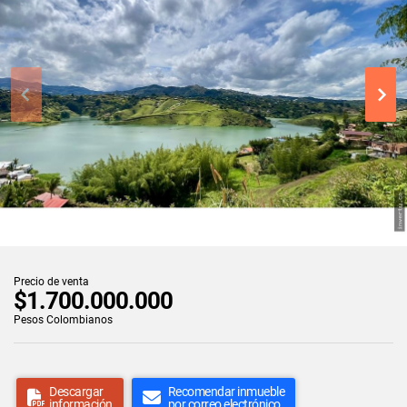
Precio de venta
$1.700.000.000
Pesos Colombianos
Descargar
Recomendar inmueble
información
por correo electrónico