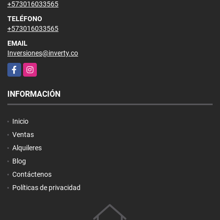
+573016033565
TELÉFONO
+573016033565
EMAIL
Inversiones@inverty.co
Facebook
Instagram
INFORMACIÓN
Inicio
Ventas
Alquileres
Blog
Contáctenos
Políticas de privacidad