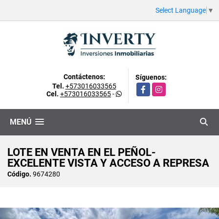
Select Language
▼
Contáctenos:
Síguenos:
Tel.
+573016033565
Facebook
Instagram
Cel.
+573016033565
-
MENÚ
LOTE EN VENTA EN EL PEÑOL-
EXCELENTE VISTA Y ACCESO A REPRESA
Código.
9674280