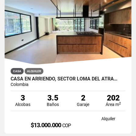
CASA
ALQUILER
CASA EN ARRIENDO, SECTOR LOMA DEL ATRA…
Colombia
3
3.5
2
202
2
Alcobas
Baños
Garaje
Área m
Alquiler
$13.000.000
COP