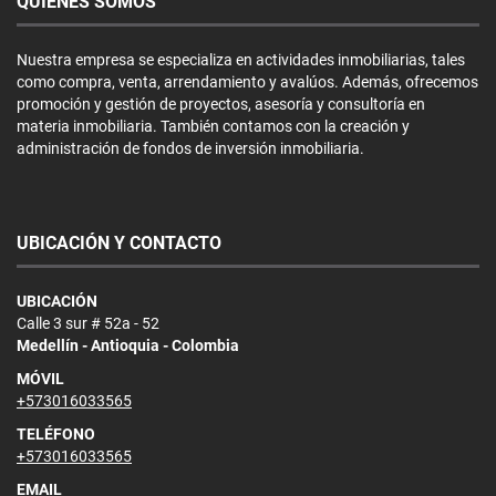
QUIÉNES SOMOS
Nuestra empresa se especializa en actividades inmobiliarias, tales
como compra, venta, arrendamiento y avalúos. Además, ofrecemos
promoción y gestión de proyectos, asesoría y consultoría en
materia inmobiliaria. También contamos con la creación y
administración de fondos de inversión inmobiliaria.
UBICACIÓN Y CONTACTO
UBICACIÓN
Calle 3 sur # 52a - 52
Medellín - Antioquia - Colombia
MÓVIL
+573016033565
TELÉFONO
+573016033565
EMAIL