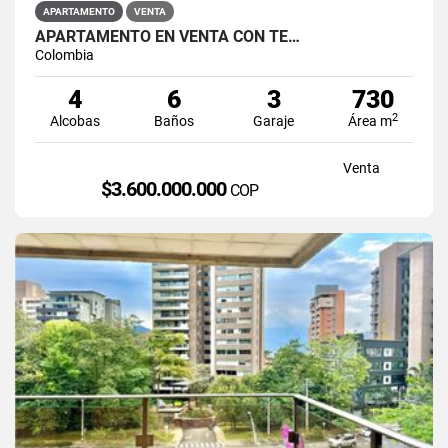
APARTAMENTO
VENTA
APARTAMENTO EN VENTA CON TE…
Colombia
4
6
3
730
2
Alcobas
Baños
Garaje
Área m
Venta
$3.600.000.000
COP