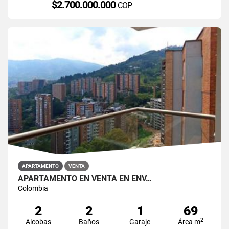
$2.700.000.000
COP
APARTAMENTO
VENTA
APARTAMENTO EN VENTA EN ENV…
Colombia
2
2
1
69
2
Alcobas
Baños
Garaje
Área m