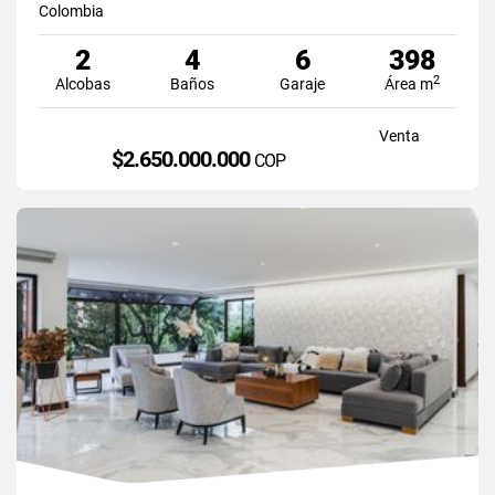
Colombia
2
4
6
398
2
Alcobas
Baños
Garaje
Área m
Venta
$2.650.000.000
COP