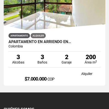
APARTAMENTO
ALQUILER
APARTAMENTO EN ARRIENDO EN…
Colombia
3
3
2
200
2
Alcobas
Baños
Garaje
Área m
Alquiler
$7.000.000
COP