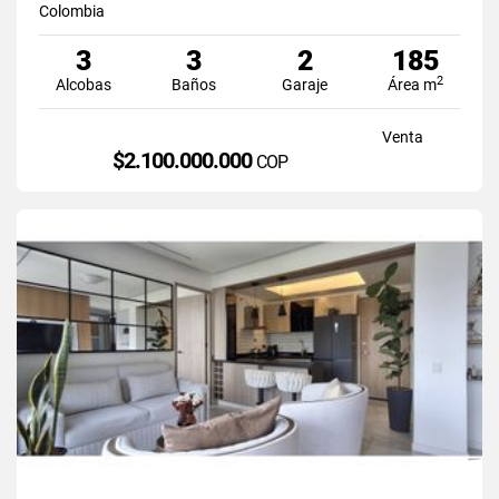
Colombia
3
3
2
185
2
Alcobas
Baños
Garaje
Área m
Venta
$2.100.000.000
COP