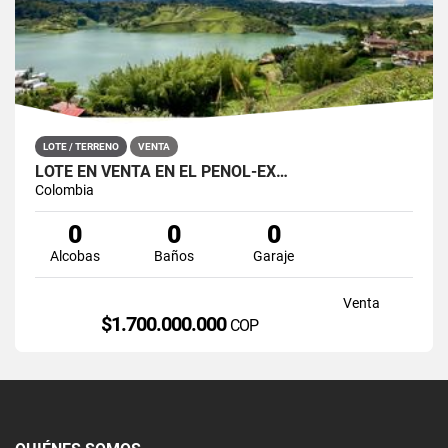
LOTE / TERRENO
VENTA
LOTE EN VENTA EN EL PEÑOL-EX…
Colombia
0
0
0
Alcobas
Baños
Garaje
Venta
$1.700.000.000
COP