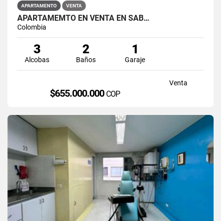
APARTAMENTO
VENTA
APARTAMEMTO EN VENTA EN SAB…
Colombia
3
2
1
Alcobas
Baños
Garaje
Venta
$655.000.000
COP