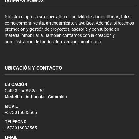
QUIÉNES SOMOS
Nuestra empresa se especializa en actividades inmobiliarias, tales
como compra, venta, arrendamiento y avalúos. Además, ofrecemos
promoción y gestión de proyectos, asesoría y consultoría en
materia inmobiliaria. También contamos con la creación y
administración de fondos de inversión inmobiliaria.
UBICACIÓN Y CONTACTO
UBICACIÓN
Calle 3 sur # 52a - 52
Medellín - Antioquia - Colombia
MÓVIL
+573016033565
TELÉFONO
+573016033565
EMAIL