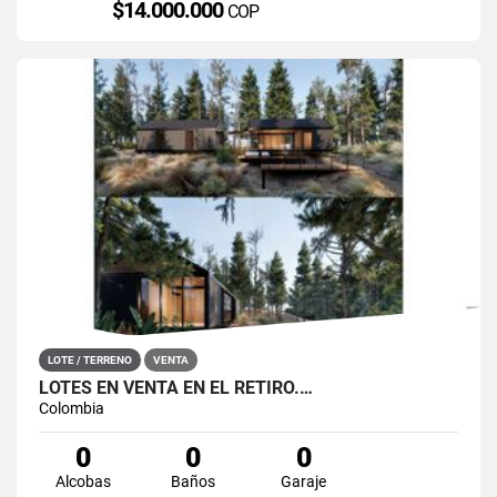
$14.000.000
COP
LOTE / TERRENO
VENTA
LOTES EN VENTA EN EL RETIRO.…
Colombia
0
0
0
Alcobas
Baños
Garaje