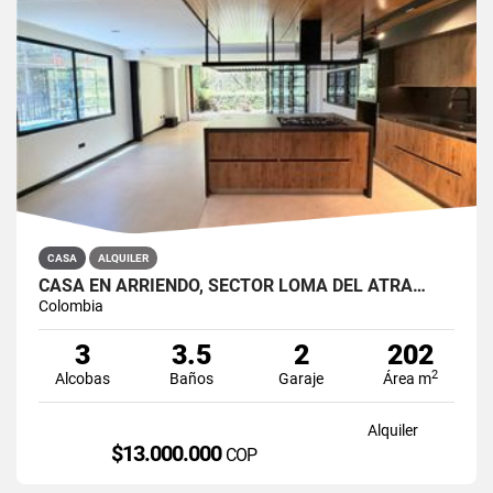
CASA
ALQUILER
CASA EN ARRIENDO, SECTOR LOMA DEL ATRA…
Colombia
3
3.5
2
202
2
Alcobas
Baños
Garaje
Área m
Alquiler
$13.000.000
COP