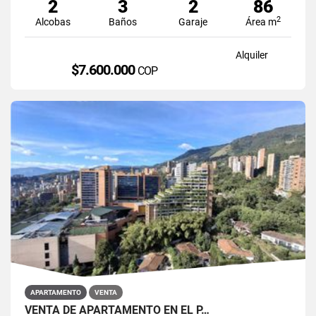
2
3
2
86
2
Alcobas
Baños
Garaje
Área m
Alquiler
$7.600.000
COP
APARTAMENTO
VENTA
VENTA DE APARTAMENTO EN EL P…