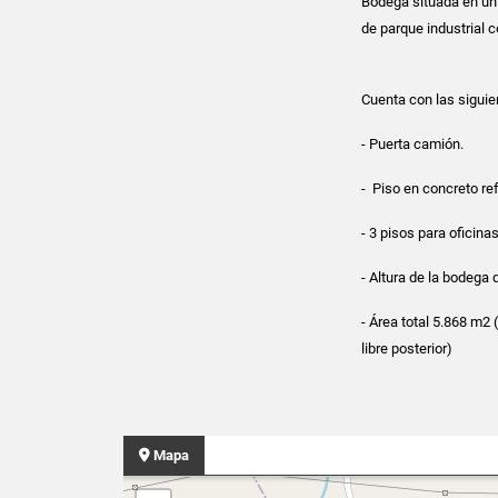
Bodega situada en un p
de parque industrial c
Cuenta con las siguie
- Puerta camión.
- Piso en concreto re
- 3 pisos para oficinas
- Altura de la bodega
- Área total 5.868 m2
libre posterior)
Mapa