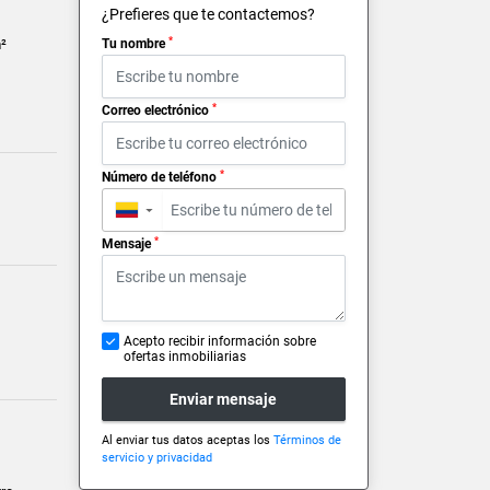
¿Prefieres que te contactemos?
*
²
Tu nombre
*
Correo electrónico
*
Número de teléfono
▼
*
Mensaje
Acepto recibir información sobre
ofertas inmobiliarias
Enviar mensaje
Al enviar tus datos aceptas los
Términos de
servicio y privacidad