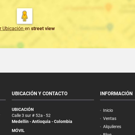
r Ubicación
en
street view
UBICACIÓN Y CONTACTO
INFORMACIÓN
UBICACIÓN
Inicio
y
Calle 3 sur # 52a - 52
Ventas
Medellín - Antioquia - Colombia
Alquileres
MÓVIL
Blog