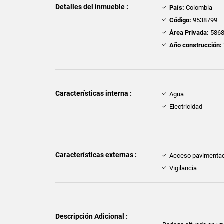
Detalles del inmueble :
País:
Colombia
Código:
9538799
Área Privada:
5868
Año construcción:
Características interna :
Agua
Electricidad
Características externas :
Acceso pavimenta
Vigilancia
Descripción Adicional :