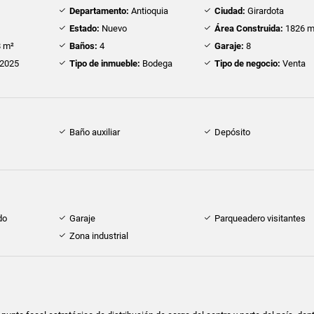
Departamento:
Antioquia
Ciudad:
Girardota
Estado:
Nuevo
Área Construida:
1826 m
 m²
Baños:
4
Garaje:
8
2025
Tipo de inmueble:
Bodega
Tipo de negocio:
Venta
Baño auxiliar
Depósito
do
Garaje
Parqueadero visitantes
Zona industrial