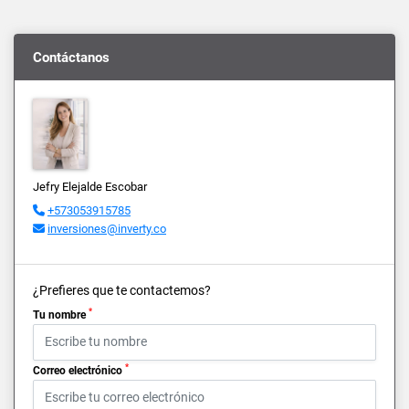
Contáctanos
Jefry Elejalde Escobar
+573053915785
inversiones@inverty.co
¿Prefieres que te contactemos?
*
Tu nombre
*
Correo electrónico