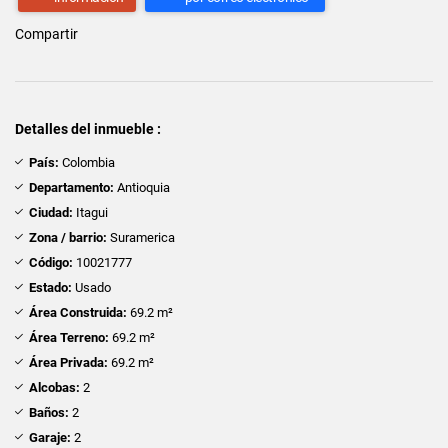
Compartir
Detalles del inmueble :
País:
Colombia
Departamento:
Antioquia
Ciudad:
Itagui
Zona / barrio:
Suramerica
Código:
10021777
Estado:
Usado
Área Construida:
69.2 m²
Área Terreno:
69.2 m²
Área Privada:
69.2 m²
Alcobas:
2
Baños:
2
Garaje:
2