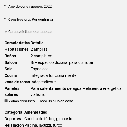
Año de construcción:
2022
Constructora:
Por confirmar
✨ Características destacadas
Característica
Detalle
Habitaciones
2 amplias
Baños
2 completos
Balcón
Sí – espacio adicional para disfrutar
Sala
Espaciosa
Cocina
Integrada funcionalmente
Zona de ropas
Independiente
Paneles
Para
calentamiento de agua
– eficiencia energética
solares
y ahorro
🏢 Zonas comunes – Todo un club en casa
Categoría
Amenidades
Deportes
Cancha de fútbol, gimnasio
Relajación
Piscina, jacuzzi, turco