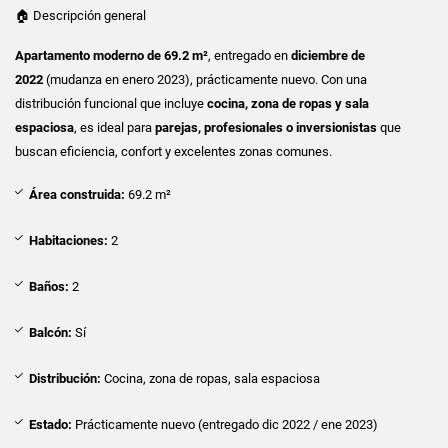
🏠 Descripción general
Apartamento moderno de 69.2 m²
, entregado en
diciembre de
2022
(mudanza en enero 2023), prácticamente nuevo. Con una
distribución funcional que incluye
cocina, zona de ropas y sala
espaciosa
, es ideal para
parejas, profesionales o inversionistas
que
buscan eficiencia, confort y excelentes zonas comunes.
Área construida:
69.2 m²
Habitaciones:
2
Baños:
2
Balcón:
Sí
Distribución:
Cocina, zona de ropas, sala espaciosa
Estado:
Prácticamente nuevo (entregado dic 2022 / ene 2023)