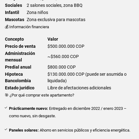
Sociales
2 salones sociales, zona BBQ
Infantil
Zona niños
Mascotas
Zona exclusiva para mascotas
💰 Información financiera
Concepto
Valor
Precio de venta
$500.000.000 COP
Administración
~$560.000 COP
mensual
Predial anual
$800.000 COP
Hipoteca
$130.000.000 COP (puede ser asumida o
Bancolombia
liquidada)
Estado jurídico
Libre de afectaciones adicionales
🎯 ¿Por qué comprar este apartamento?
Prácticamente nuevo:
Entregado en diciembre 2022 / enero 2023 –
como nuevo, sin desgaste.
Paneles solares:
Ahorro en servicios públicos y eficiencia energética.