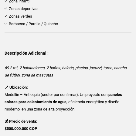
Zona infantil
Zonas deportivas
Zonas verdes
Barbacoa / Parrilla / Quincho
Descripción Adicional :
69.2 m², 2 habitaciones, 2 baños, balcón, piscina, jacuzzi, turco, cancha
de fútbol, zona de mascotas
📍 Ubicación:
Medellín – Antioquia (sector por confirmar). Un proyecto con
paneles
solares para calentamiento de agua
, eficiencia energética y diseño
moderno, en una zona de alta proyección.
💰 Precio de venta:
$500.000.000 COP