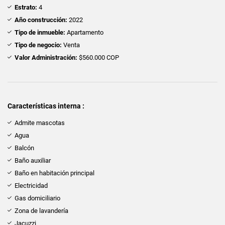
Estrato:
4
Año construcción:
2022
Tipo de inmueble:
Apartamento
Tipo de negocio:
Venta
Valor Administración:
$560.000 COP
Características interna :
Admite mascotas
Agua
Balcón
Baño auxiliar
Baño en habitación principal
Electricidad
Gas domiciliario
Zona de lavandería
Jacuzzi