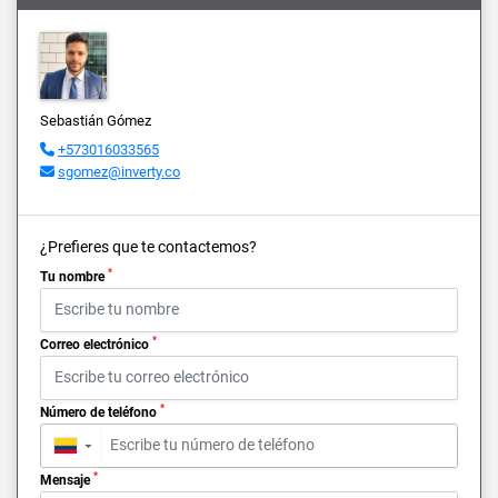
Sebastián Gómez
+573016033565
sgomez@inverty.co
¿Prefieres que te contactemos?
*
Tu nombre
*
Correo electrónico
*
Número de teléfono
▼
*
Mensaje