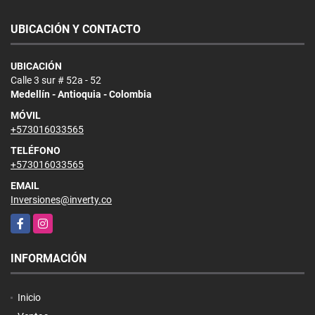
UBICACIÓN Y CONTACTO
UBICACIÓN
Calle 3 sur # 52a - 52
Medellín - Antioquia - Colombia
MÓVIL
+573016033565
TELÉFONO
+573016033565
EMAIL
Inversiones@inverty.co
Facebook
Instagram
INFORMACIÓN
Inicio