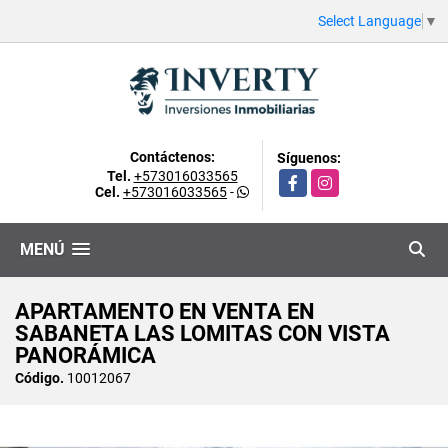
Select Language
▼
Contáctenos:
Síguenos:
Tel.
+573016033565
Facebook
Instagram
Cel.
+573016033565
-
MENÚ
APARTAMENTO EN VENTA EN
SABANETA LAS LOMITAS CON VISTA
PANORÁMICA
Código.
10012067