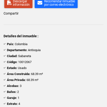
Descargar
Recomendar inmueble
información
por correo electrónico
Compartir
Detalles del inmueble :
País:
Colombia
Departamento:
Antioquia
Ciudad:
Sabaneta
Código:
10012067
Estado:
Usado
Área Construida:
68.39 m²
Área Privada:
68.39 m²
Alcobas:
3
Baños:
2
Garaje:
1
Estrato:
4