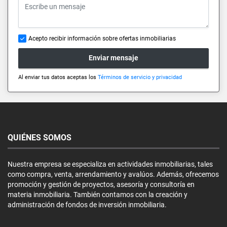
Acepto recibir información sobre ofertas inmobiliarias
Enviar mensaje
Al enviar tus datos aceptas los
Términos de servicio y privacidad
QUIÉNES SOMOS
Nuestra empresa se especializa en actividades inmobiliarias, tales
como compra, venta, arrendamiento y avalúos. Además, ofrecemos
promoción y gestión de proyectos, asesoría y consultoría en
materia inmobiliaria. También contamos con la creación y
administración de fondos de inversión inmobiliaria.