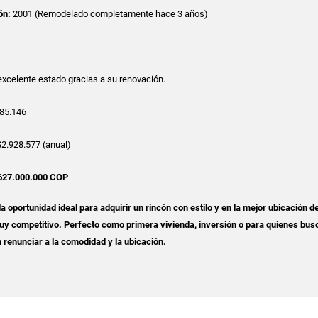
ón:
2001 (Remodelado completamente hace 3 años)
xcelente estado gracias a su renovación.
85.146
2.928.577 (anual)
627.000.000 COP
 oportunidad ideal para adquirir un rincón con estilo y en la mejor ubicación de
muy competitivo. Perfecto como primera vivienda, inversión o para quienes bus
n renunciar a la comodidad y la ubicación.