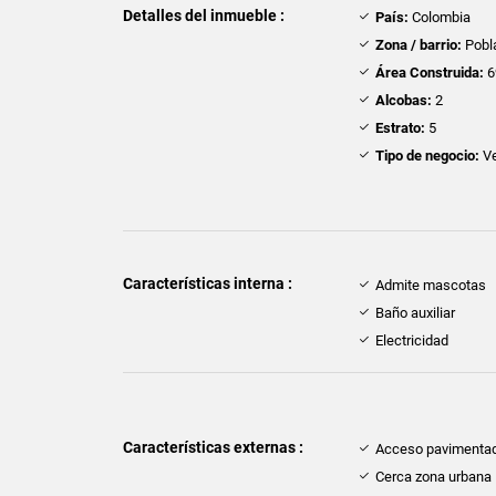
Detalles del inmueble :
País:
Colombia
Zona / barrio:
Pobl
Área Construida:
6
Alcobas:
2
Estrato:
5
Tipo de negocio:
Ve
Características interna :
Admite mascotas
Baño auxiliar
Electricidad
Características externas :
Acceso pavimenta
Cerca zona urbana