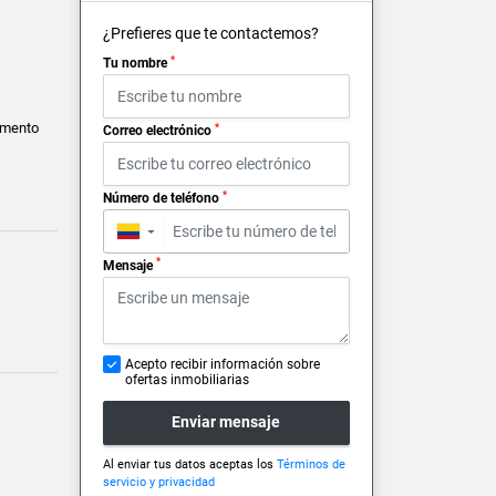
¿Prefieres que te contactemos?
*
Tu nombre
amento
*
Correo electrónico
*
Número de teléfono
▼
*
Mensaje
Acepto recibir información sobre
ofertas inmobiliarias
Enviar mensaje
Al enviar tus datos aceptas los
Términos de
servicio y privacidad