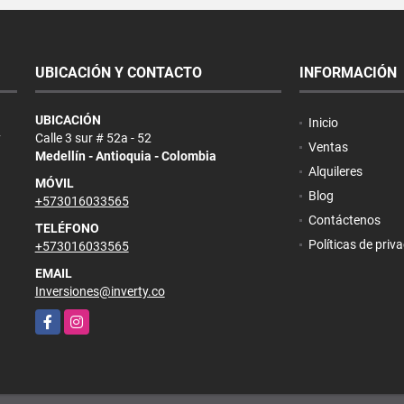
UBICACIÓN Y CONTACTO
INFORMACIÓN
UBICACIÓN
Inicio
y
Calle 3 sur # 52a - 52
Ventas
Medellín - Antioquia - Colombia
Alquileres
MÓVIL
Blog
+573016033565
Contáctenos
TELÉFONO
Políticas de priv
+573016033565
EMAIL
Inversiones@inverty.co
Facebook
Instagram