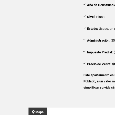
Año de Construcci
Nivel:
Piso 2
Estado:
Usado, en e
Administración:
$5
Impuesto Predial:
$
Precio de Venta:
$
Este apartamento es la
Poblado, a un valor 
simplificar su vida si
Mapa