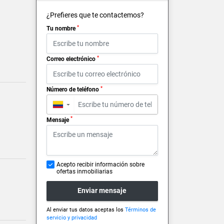
¿Prefieres que te contactemos?
*
Tu nombre
*
Correo electrónico
*
Número de teléfono
▼
*
Mensaje
Acepto recibir información sobre
ofertas inmobiliarias
Enviar mensaje
Al enviar tus datos aceptas los
Términos de
servicio y privacidad