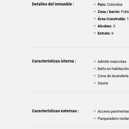
Detalles del inmueble :
País:
Colombia
Zona / barrio:
Pobl
Área Construida:
1
Alcobas:
3
Estrato:
6
Características interna :
Admite mascotas
Baño en habitación 
Zona de lavandería
Sauna
Características externas :
Acceso pavimenta
Parqueadero visita