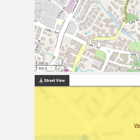
200 m
500 ft
Street View
Ve