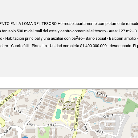
TO EN LA LOMA DEL TESORO Hermoso apartamento completamente remode
 tan solo 500 m del mall del este y centro comercial el tesoro - Área: 127 m2 - 3
o - Habitación principal y una auxiliar con baÃ±o - Baño social - Balcónn amplio -
ero - Cuarto útil - Piso alto - Unidad completa $1.400.000.000 - desocupado. El 