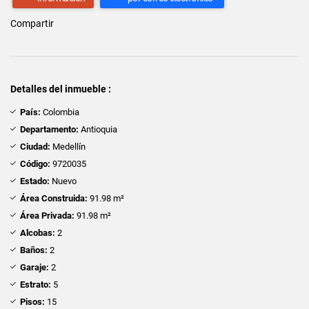
Compartir
Detalles del inmueble :
País:
Colombia
Departamento:
Antioquia
Ciudad:
Medellín
Código:
9720035
Estado:
Nuevo
Área Construida:
91.98 m²
Área Privada:
91.98 m²
Alcobas:
2
Baños:
2
Garaje:
2
Estrato:
5
Pisos:
15