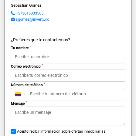
Sebastián Gómez
+573016033565
sgomez@inverty.co
¿Prefieres que te contactemos?
*
Tu nombre
*
Correo electrónico
*
Número de teléfono
▼
*
Mensaje
Acepto recibir información sobre ofertas inmobiliarias