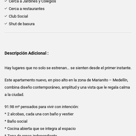
Cerca a Jardines y Colegios
Cerca a restaurantes
Club Social
Shut de basura
Descripción Adicional :
Hay lugares que no solo se estrenan… se sienten desde el primer instante.
Este apartamento nuevo, en piso alto en la zona de Marianito – Medellín,
combina diseño contemporáneo, amplitud y una vista que le regala calma
a la ciudad.
91.98 m² pensados para vivir con intención:
* 2 alcobas, cada una con baño y vestier
* Baño social
* Cocina abierta que se integra al espacio
* Zona de ropas independiente