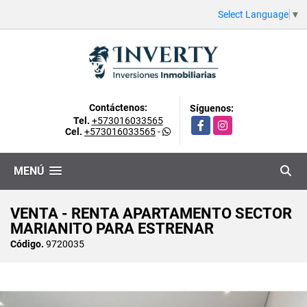
Select Language
▼
Contáctenos:
Síguenos:
Tel.
+573016033565
Facebook
Instagram
Cel.
+573016033565
-
MENÚ
VENTA - RENTA APARTAMENTO SECTOR
MARIANITO PARA ESTRENAR
Código.
9720035