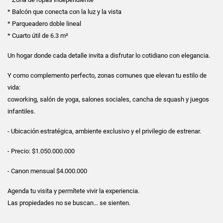
* Balcón que conecta con la luz y la vista
* Parqueadero doble lineal
* Cuarto útil de 6.3 m²
Un hogar donde cada detalle invita a disfrutar lo cotidiano con elegancia.
Y como complemento perfecto, zonas comunes que elevan tu estilo de
vida:
coworking, salón de yoga, salones sociales, cancha de squash y juegos
infantiles.
- Ubicación estratégica, ambiente exclusivo y el privilegio de estrenar.
- Precio: $1.050.000.000
- Canon mensual $4.000.000
Agenda tu visita y permítete vivir la experiencia.
Las propiedades no se buscan… se sienten.