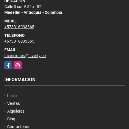
UBICACIÓN
Calle 3 sur # 52a - 52
Medellín - Antioquia - Colombia
MÓVIL
+573016033565
TELÉFONO
+573016033565
EMAIL
Inversiones@inverty.co
Facebook
Instagram
INFORMACIÓN
Inicio
Ventas
Alquileres
Blog
Contáctenos