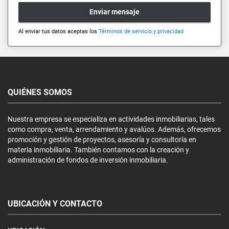
Enviar mensaje
Al enviar tus datos aceptas los
Términos de servicio y privacidad
QUIÉNES SOMOS
Nuestra empresa se especializa en actividades inmobiliarias, tales
como compra, venta, arrendamiento y avalúos. Además, ofrecemos
promoción y gestión de proyectos, asesoría y consultoría en
materia inmobiliaria. También contamos con la creación y
administración de fondos de inversión inmobiliaria.
UBICACIÓN Y CONTACTO