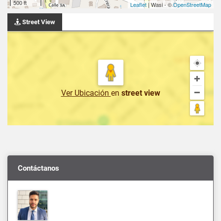
500 ft
Leaflet
| Wasi - ©
OpenStreetMap
Street View
Ver Ubicación
en
street view
Contáctanos