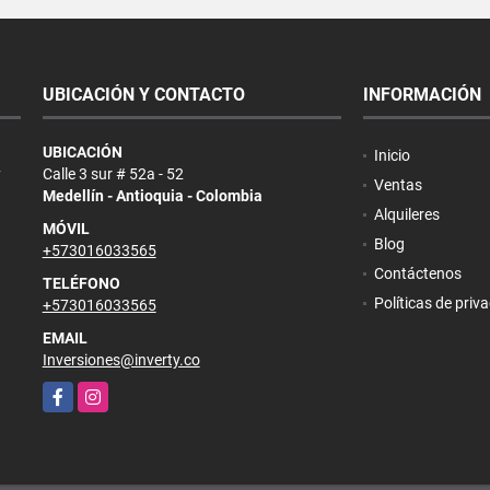
UBICACIÓN Y CONTACTO
INFORMACIÓN
UBICACIÓN
Inicio
y
Calle 3 sur # 52a - 52
Ventas
Medellín - Antioquia - Colombia
Alquileres
MÓVIL
Blog
+573016033565
Contáctenos
TELÉFONO
Políticas de priv
+573016033565
EMAIL
Inversiones@inverty.co
Facebook
Instagram