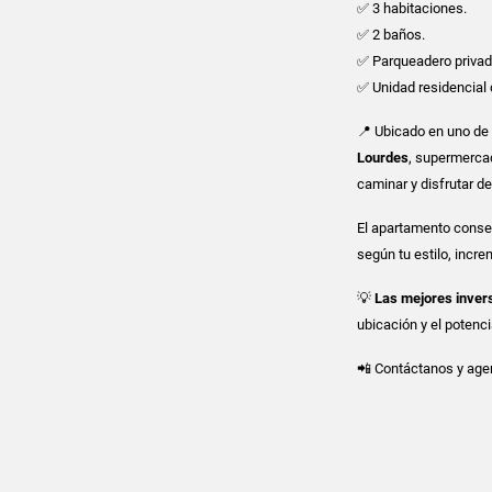
✅ 3 habitaciones.
✅ 2 baños.
✅ Parqueadero privad
✅ Unidad residencial
📍 Ubicado en uno de
Lourdes
, supermercad
caminar y disfrutar d
El apartamento conse
según tu estilo, incre
💡
Las mejores inver
ubicación y el poten
📲 Contáctanos y agen