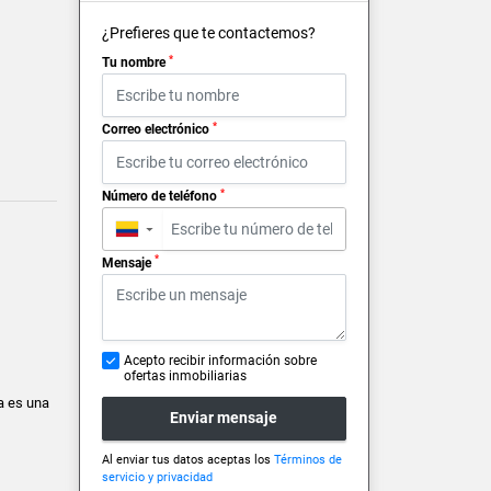
¿Prefieres que te contactemos?
*
Tu nombre
*
Correo electrónico
*
Número de teléfono
▼
*
Mensaje
Acepto recibir información sobre
ofertas inmobiliarias
a es una
Enviar mensaje
Al enviar tus datos aceptas los
Términos de
servicio y privacidad