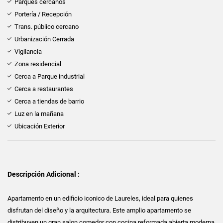
Parques cercanos
Portería / Recepción
Trans. público cercano
Urbanización Cerrada
Vigilancia
Zona residencial
Cerca a Parque industrial
Cerca a restaurantes
Cerca a tiendas de barrio
Luz en la mañana
Ubicación Exterior
Descripción Adicional :
Apartamento en un edificio iconico de Laureles, ideal para quienes
disfrutan del diseño y la arquitectura. Este amplio apartamento se
distribuyen un gran salon comedor con cocina reformada abierta moderna