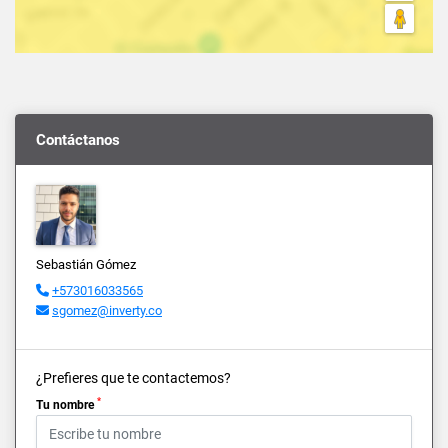
Contáctanos
Sebastián Gómez
+573016033565
sgomez@inverty.co
¿Prefieres que te contactemos?
*
Tu nombre