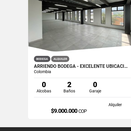
BODEGA
ALQUILER
ARRIENDO BODEGA - EXCELENTE UBICACION
Colombia
0
2
0
Alcobas
Baños
Garaje
Alquiler
$9.000.000
COP