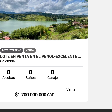
LOTE / TERRENO
VENTA
LOTE EN VENTA EN EL PEÑOL-EXCELENTE VISTA Y ACCESO A REPRESA
Colombia
0
0
0
Alcobas
Baños
Garaje
Venta
$1.700.000.000
COP