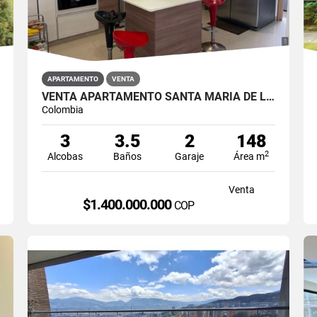
APARTAMENTO
VENTA
VENTA APARTAMENTO SANTA MARÍA DE LOS ÁNGELES
Colombia
3
3.5
2
148
2
Alcobas
Baños
Garaje
Área m
Venta
$1.400.000.000
COP