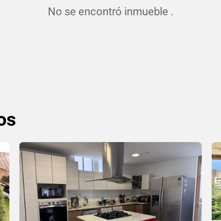
No se encontró inmueble .
os