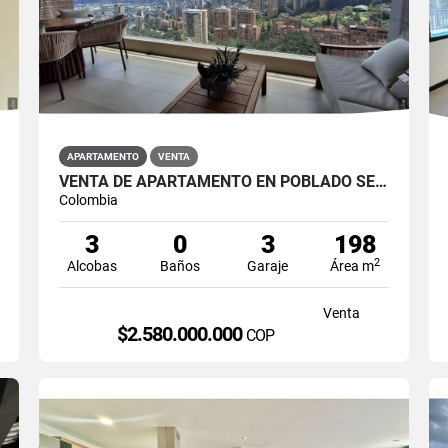
APARTAMENTO
VENTA
VENTA DE APARTAMENTO EN POBLADO SECTOR LA CALERA
Colombia
3
0
3
198
2
Alcobas
Baños
Garaje
Área m
Venta
$2.580.000.000
COP