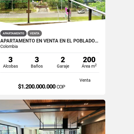
APARTAMENTO
VENTA
APARTAMENTO EN VENTA EN EL POBLADO SECTOR LOS PARRA
Colombia
3
3
2
200
2
Alcobas
Baños
Garaje
Área m
Venta
$1.200.000.000
COP