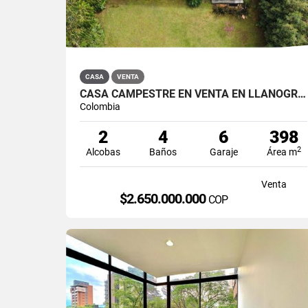
CASA
VENTA
CASA CAMPESTRE EN VENTA EN LLANOGRANDE
Colombia
2
4
6
398
2
Alcobas
Baños
Garaje
Área m
Venta
$2.650.000.000
COP