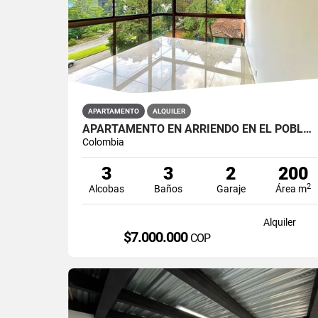
APARTAMENTO
ALQUILER
APARTAMENTO EN ARRIENDO EN EL POBLADO SECTOR LOS PARRA
Colombia
3
3
2
200
2
Alcobas
Baños
Garaje
Área m
Alquiler
$7.000.000
COP