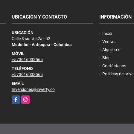
UBICACIÓN Y CONTACTO
INFORMACIÓN
UBICACIÓN
Inicio
y
Calle 3 sur # 52a - 52
Ventas
Medellín - Antioquia - Colombia
Alquileres
MÓVIL
Blog
+573016033565
Contáctenos
TELÉFONO
Políticas de priv
+573016033565
EMAIL
Inversiones@inverty.co
Facebook
Instagram