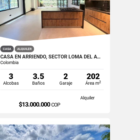
CASA
ALQUILER
CASA EN ARRIENDO, SECTOR LOMA DEL ATRAVESADO, ENVIGADO
Colombia
3
3.5
2
202
2
Alcobas
Baños
Garaje
Área m
Alquiler
$13.000.000
COP