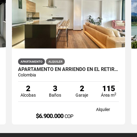
APARTAMENTO
ALQUILER
APARTAMENTO EN ARRIENDO EN EL RETIRO, SECTOR FIZEBAD.
Colombia
2
3
2
115
2
Alcobas
Baños
Garaje
Área m
Alquiler
$6.900.000
COP