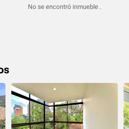
No se encontró inmueble .
os