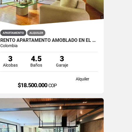
APARTAMENTO
ALQUILER
RENTO APARTAMENTO AMOBLADO EN EL POBLADO
Colombia
3
4.5
3
Alcobas
Baños
Garaje
Alquiler
$18.500.000
COP