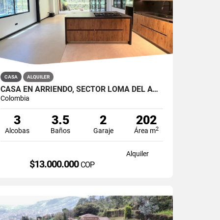
CASA
ALQUILER
CASA EN ARRIENDO, SECTOR LOMA DEL ATRAVESADO, ENVIGADO
Colombia
3
3.5
2
202
2
Alcobas
Baños
Garaje
Área m
Alquiler
$13.000.000
COP