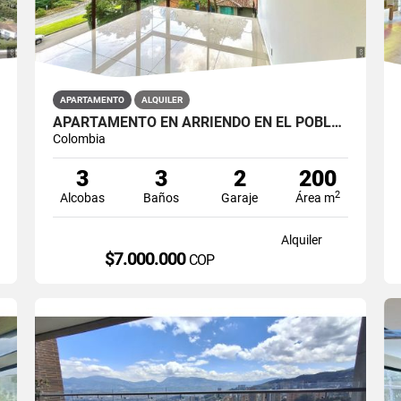
APARTAMENTO
ALQUILER
APARTAMENTO EN ARRIENDO EN EL POBLADO SECTOR LOS PARRA
Colombia
3
3
2
200
2
Alcobas
Baños
Garaje
Área m
Alquiler
$7.000.000
COP