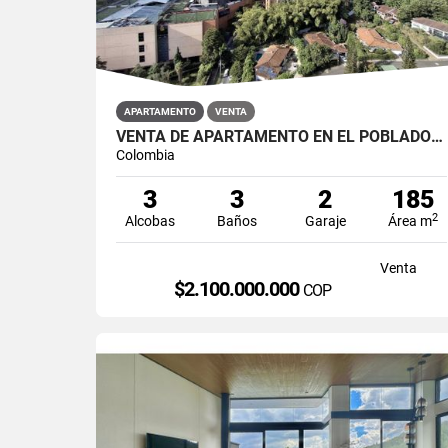
APARTAMENTO
VENTA
VENTA DE APARTAMENTO EN EL POBLADO SECTOR TESORO
Colombia
3
3
2
185
2
Alcobas
Baños
Garaje
Área m
Venta
$2.100.000.000
COP