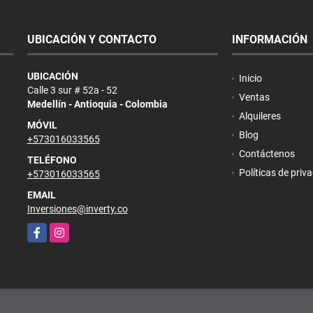
UBICACIÓN Y CONTACTO
INFORMACIÓN
UBICACIÓN
Inicio
y
Calle 3 sur # 52a - 52
Ventas
Medellín - Antioquia - Colombia
Alquileres
MÓVIL
Blog
+573016033565
Contáctenos
TELÉFONO
Políticas de priv
+573016033565
EMAIL
Inversiones@inverty.co
Facebook
Instagram