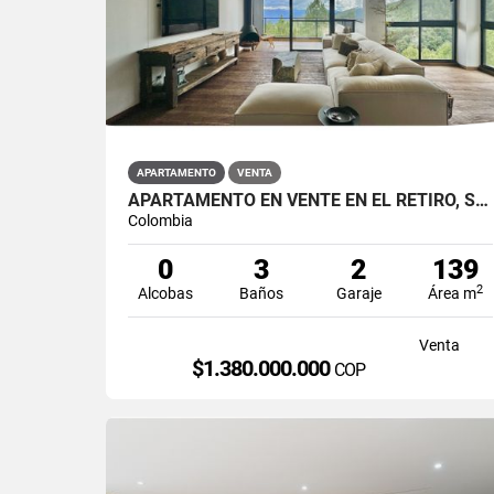
APARTAMENTO
VENTA
APARTAMENTO EN VENTE EN EL RETIRO, SECTOR FIZEBAD.
Colombia
0
3
2
139
2
Alcobas
Baños
Garaje
Área m
Venta
$1.380.000.000
COP