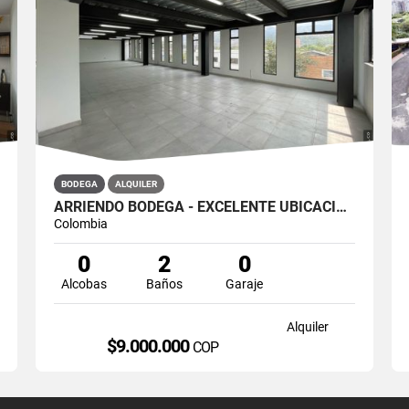
BODEGA
ALQUILER
ARRIENDO BODEGA - EXCELENTE UBICACION
Colombia
0
2
0
Alcobas
Baños
Garaje
Alquiler
$9.000.000
COP