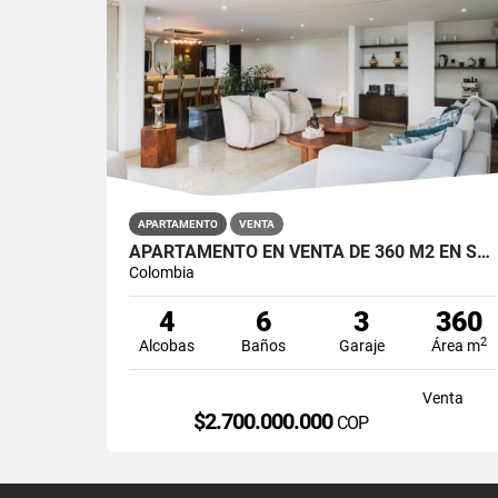
APARTAMENTO
VENTA
APARTAMENTO EN VENTA DE 360 M2 EN SECTOR LOS BALSOS, EL POBLADO.
Colombia
4
6
3
360
2
Alcobas
Baños
Garaje
Área m
Venta
$2.700.000.000
COP