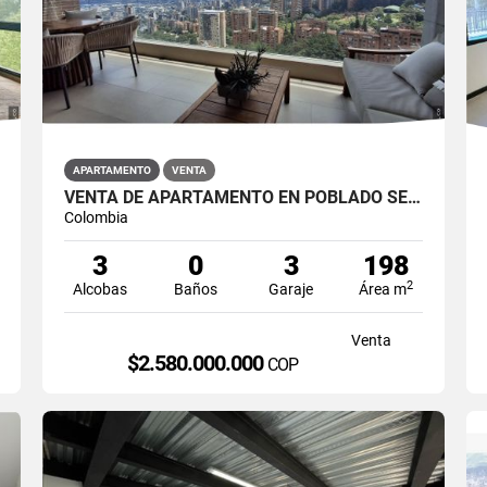
APARTAMENTO
VENTA
VENTA DE APARTAMENTO EN POBLADO SECTOR LA CALERA
Colombia
3
0
3
198
2
Alcobas
Baños
Garaje
Área m
Venta
$2.580.000.000
COP