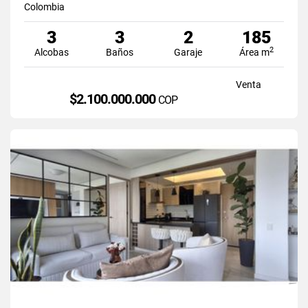
Colombia
3
3
2
185
2
Alcobas
Baños
Garaje
Área m
Venta
$2.100.000.000
COP