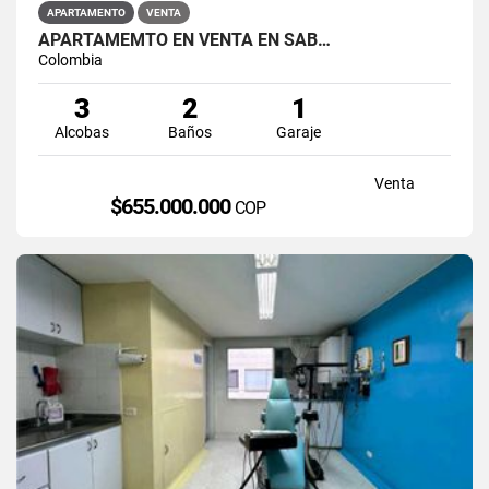
APARTAMENTO
VENTA
APARTAMEMTO EN VENTA EN SAB…
Colombia
3
2
1
Alcobas
Baños
Garaje
Venta
$655.000.000
COP