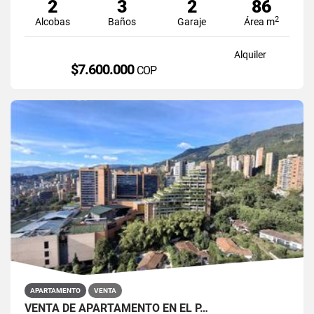
2
3
2
86
2
Alcobas
Baños
Garaje
Área m
Alquiler
$7.600.000
COP
APARTAMENTO
VENTA
VENTA DE APARTAMENTO EN EL P…