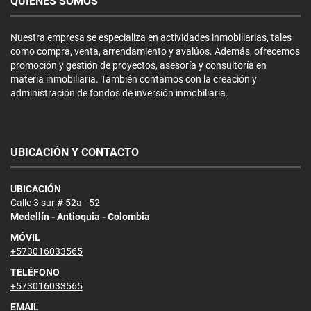
QUIÉNES SOMOS
Nuestra empresa se especializa en actividades inmobiliarias, tales
como compra, venta, arrendamiento y avalúos. Además, ofrecemos
promoción y gestión de proyectos, asesoría y consultoría en
materia inmobiliaria. También contamos con la creación y
administración de fondos de inversión inmobiliaria.
UBICACIÓN Y CONTACTO
UBICACIÓN
Calle 3 sur # 52a - 52
Medellín - Antioquia - Colombia
MÓVIL
+573016033565
TELÉFONO
+573016033565
EMAIL