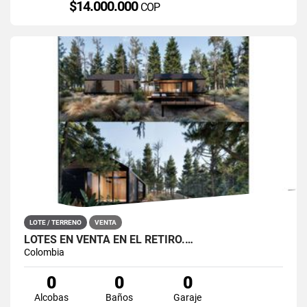
$14.000.000
COP
LOTE / TERRENO
VENTA
LOTES EN VENTA EN EL RETIRO.…
Colombia
0
0
0
Alcobas
Baños
Garaje