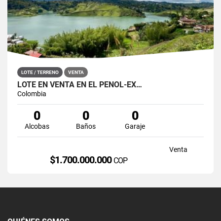
LOTE / TERRENO
VENTA
LOTE EN VENTA EN EL PEÑOL-EX…
Colombia
0
0
0
Alcobas
Baños
Garaje
Venta
$1.700.000.000
COP