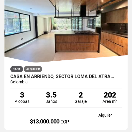
CASA
ALQUILER
CASA EN ARRIENDO, SECTOR LOMA DEL ATRA…
Colombia
3
3.5
2
202
2
Alcobas
Baños
Garaje
Área m
Alquiler
$13.000.000
COP