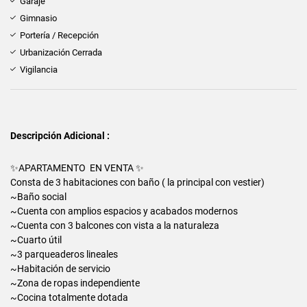
Garaje
Gimnasio
Portería / Recepción
Urbanización Cerrada
Vigilancia
Descripción Adicional :
✨APARTAMENTO EN VENTA ✨
Consta de 3 habitaciones con baño ( la principal con vestier)
~Baño social
~Cuenta con amplios espacios y acabados modernos
~Cuenta con 3 balcones con vista a la naturaleza
~Cuarto útil
~3 parqueaderos lineales
~Habitación de servicio
~Zona de ropas independiente
~Cocina totalmente dotada