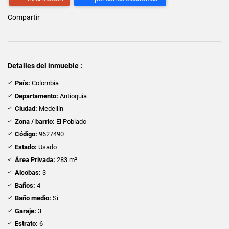
Compartir
Detalles del inmueble :
País:
Colombia
Departamento:
Antioquia
Ciudad:
Medellín
Zona / barrio:
El Poblado
Código:
9627490
Estado:
Usado
Área Privada:
283 m²
Alcobas:
3
Baños:
4
Baño medio:
Si
Garaje:
3
Estrato:
6