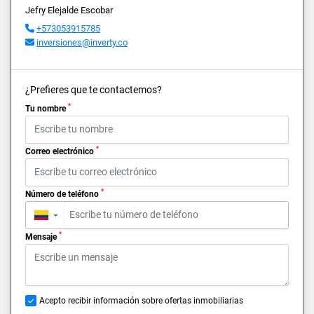
Jefry Elejalde Escobar
+573053915785
inversiones@inverty.co
¿Prefieres que te contactemos?
*
Tu nombre
*
Correo electrónico
*
Número de teléfono
▼
*
Mensaje
Acepto recibir información sobre ofertas inmobiliarias