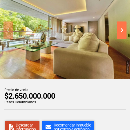
Precio de venta
$2.650.000.000
Pesos Colombianos
Descargar
Recomendar inmueble
información
por correo electrónico