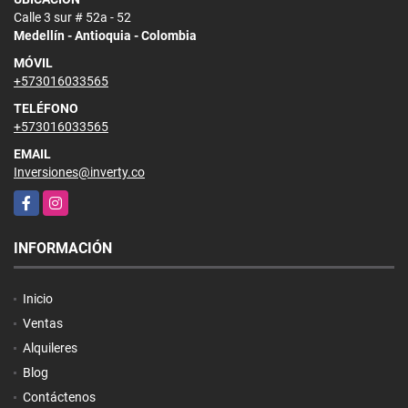
Calle 3 sur # 52a - 52
Medellín - Antioquia - Colombia
MÓVIL
+573016033565
TELÉFONO
+573016033565
EMAIL
Inversiones@inverty.co
Facebook
Instagram
INFORMACIÓN
Inicio
Ventas
Alquileres
Blog
Contáctenos