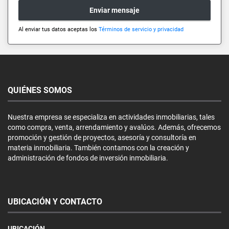
Enviar mensaje
Al enviar tus datos aceptas los
Términos de servicio y privacidad
QUIÉNES SOMOS
Nuestra empresa se especializa en actividades inmobiliarias, tales
como compra, venta, arrendamiento y avalúos. Además, ofrecemos
promoción y gestión de proyectos, asesoría y consultoría en
materia inmobiliaria. También contamos con la creación y
administración de fondos de inversión inmobiliaria.
UBICACIÓN Y CONTACTO
UBICACIÓN