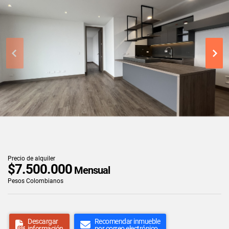
Precio de alquiler
$7.500.000
Mensual
Pesos Colombianos
Descargar
Recomendar inmueble
información
por correo electrónico