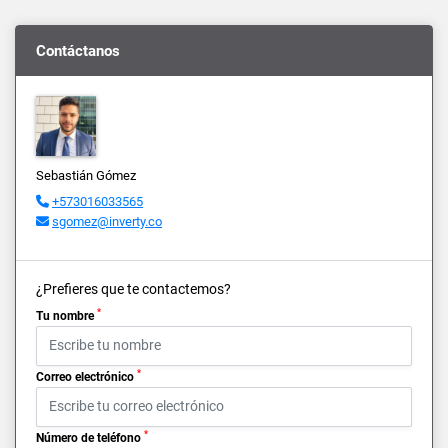
Contáctanos
Sebastián Gómez
+573016033565
sgomez@inverty.co
¿Prefieres que te contactemos?
*
Tu nombre
*
Correo electrónico
*
Número de teléfono