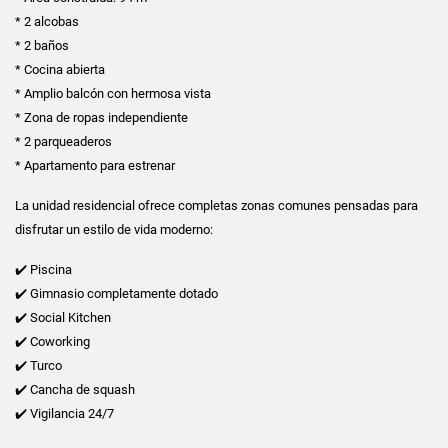
* 2 alcobas
* 2 baños
* Cocina abierta
* Amplio balcón con hermosa vista
* Zona de ropas independiente
* 2 parqueaderos
* Apartamento para estrenar
La unidad residencial ofrece completas zonas comunes pensadas para
disfrutar un estilo de vida moderno:
✔️ Piscina
✔️ Gimnasio completamente dotado
✔️ Social Kitchen
✔️ Coworking
✔️ Turco
✔️ Cancha de squash
✔️ Vigilancia 24/7