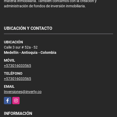
materia inmobiliaria. También contamos con la creación y
administración de fondos de inversión inmobiliaria.
UBICACIÓN Y CONTACTO
UBICACIÓN
Calle 3 sur # 52a - 52
Medellín - Antioquia - Colombia
MÓVIL
+573016033565
TELÉFONO
+573016033565
EMAIL
Inversiones@inverty.co
Facebook
Instagram
INFORMACIÓN