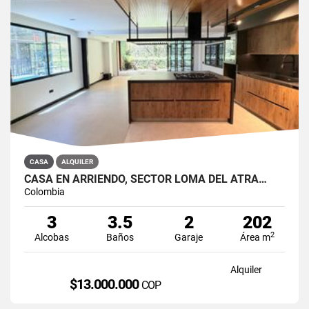
CASA
ALQUILER
CASA EN ARRIENDO, SECTOR LOMA DEL ATRA…
Colombia
3
3.5
2
202
2
Alcobas
Baños
Garaje
Área m
Alquiler
$13.000.000
COP