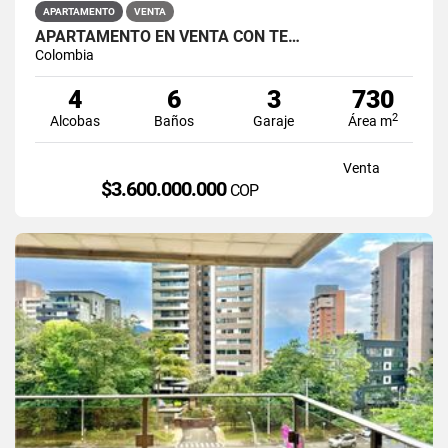
APARTAMENTO
VENTA
APARTAMENTO EN VENTA CON TE…
Colombia
4
6
3
730
2
Alcobas
Baños
Garaje
Área m
Venta
$3.600.000.000
COP