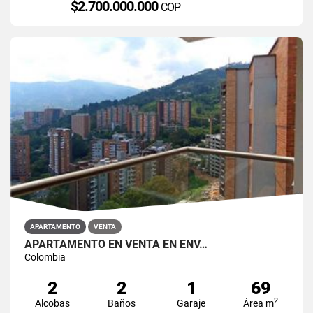
$2.700.000.000
COP
APARTAMENTO
VENTA
APARTAMENTO EN VENTA EN ENV…
Colombia
2
2
1
69
2
Alcobas
Baños
Garaje
Área m