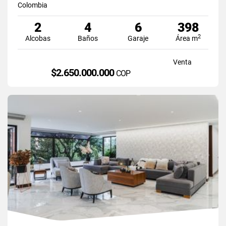
Colombia
2
4
6
398
2
Alcobas
Baños
Garaje
Área m
Venta
$2.650.000.000
COP