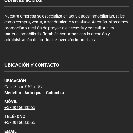
QUIÉNES SOMOS
Nuestra empresa se especializa en actividades inmobiliarias, tales
como compra, venta, arrendamiento y avalúos. Además, ofrecemos
promoción y gestión de proyectos, asesoría y consultoría en
materia inmobiliaria. También contamos con la creación y
administración de fondos de inversión inmobiliaria.
UBICACIÓN Y CONTACTO
UBICACIÓN
Calle 3 sur # 52a - 52
Medellín - Antioquia - Colombia
MÓVIL
+573016033565
TELÉFONO
+573016033565
EMAIL