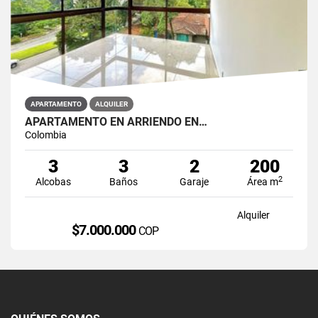
APARTAMENTO
ALQUILER
APARTAMENTO EN ARRIENDO EN…
Colombia
3
3
2
200
2
Alcobas
Baños
Garaje
Área m
Alquiler
$7.000.000
COP